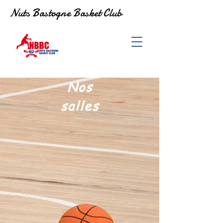
Nuts Bastogne Basket Club
Nos
salles